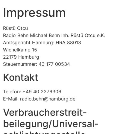
Impressum
Rüstü Otcu
Radio Behn Michael Behn Inh. Rüstü Otcu e.K.
Amtsgericht Hamburg: HRA 88013
Wichelkamp 15
22179 Hamburg
Steuernummer: 43 177 00534
Kontakt
Telefon: +49 40 2276306
E-Mail: radio.behn@hamburg.de
Verbraucher­streit­
beilegung/Universal­